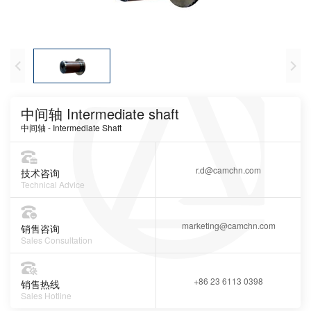
中间轴 Intermediate shaft
中间轴 - Intermediate Shaft
r.d@camchn.com
技术咨询
Technical Advice
marketing@camchn.com
销售咨询
Sales Consultation
+86 23 6113 0398
销售热线
Sales Hotline