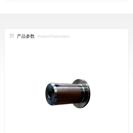
产品参数
Product Parameters