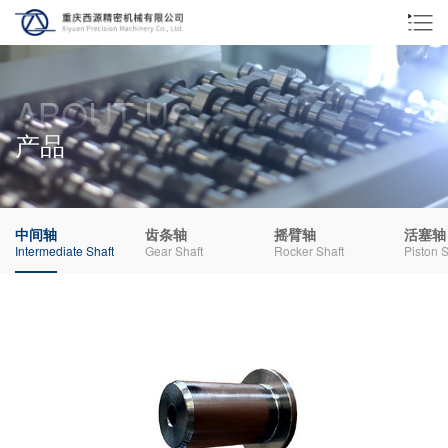
ABOUT US
产品
中间轴
齿条轴
摇臂轴
活塞轴
Intermediate Shaft
Gear Shaft
Rocker Shaft
Piston S